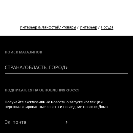
Интерьер & Лайфстайл-товары
Интерьер
Посуда
Footer
ПОИСК МАГАЗИНОВ
СТРАНА/ОБЛАСТЬ, ГОРОД
ПОДПИСАТЬСЯ НА ОБНОВЛЕНИЯ GUCCI
Получайте эксклюзивные новости о запуске коллекции,
персонализированные советы и последние новости Дома.
Эл. почта