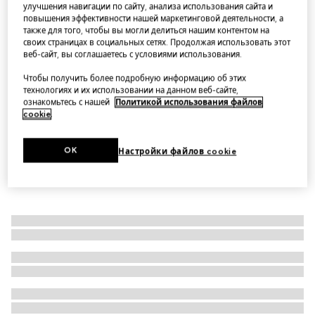
улучшения навигации по сайту, анализа использования сайта и
Сливочник Herbarium
повышения эффективности нашей маркетинговой деятельности, а
также для того, чтобы вы могли делиться нашим контентом на
Варианты
синий и белый фарфор
своих страницах в социальных сетях. Продолжая использовать этот
веб-сайт, вы соглашаетесь с условиями использования.
Чтобы получить более подробную информацию об этих
технологиях и их использовании на данном веб-сайте,
ознакомьтесь с нашей
Политикой использования файлов
cookie
.
OK
Настройки файлов cookie