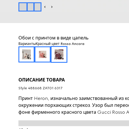
Обои с принтом в виде цапель
Варианты
Красный цвет Rosso Ancora
ОПИСАНИЕ ТОВАРА
Style ‎488668 ZAT01 6317
Принт Heron, изначально заимствованный из к
окружении порхающих стрекоз. Узор был переос
фоне фирменного красного цвета Gucci Rosso A