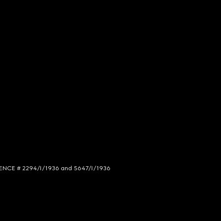
LICENCE # 2294/I/1936 and 5647/I/1936