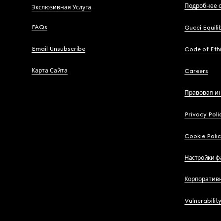
Подробнее о
Экслюзивная Услуга
FAQs
Gucci Equili
Email Unsubscribe
Code of Eth
Карта Сайта
Careers
Правовая и
Privacy Poli
Cookie Poli
Настройки ф
Корпоратив
Vulnerabilit