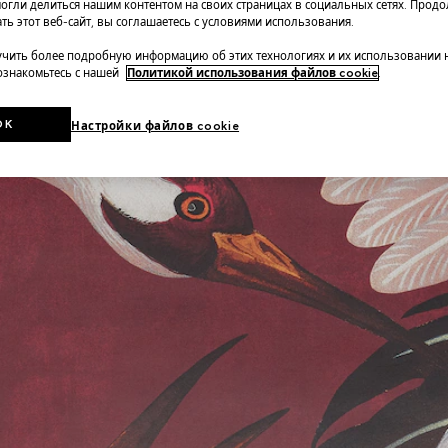
огли делиться нашим контентом на своих страницах в социальных сетях. Прод
ть этот веб-сайт, вы соглашаетесь с условиями использования.
чить более подробную информацию об этих технологиях и их использовании 
 ознакомьтесь с нашей
Политикой использования файлов cookie
.
OK
Настройки файлов cookie