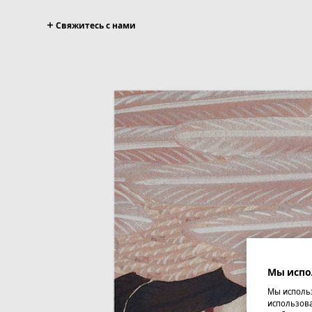
Свяжитесь с нами
Мы испо
Мы использ
использова