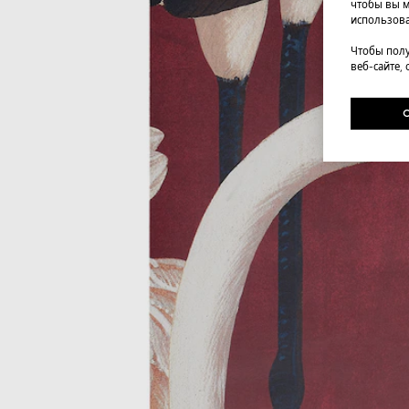
чтобы вы м
использова
Чтобы полу
веб-сайте,