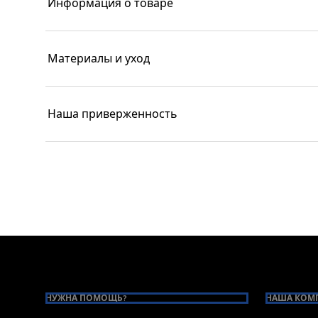
Информация о товаре
Материалы и уход
Наша приверженность
Footer
НУЖНА ПОМОЩЬ?
НАША КОМ