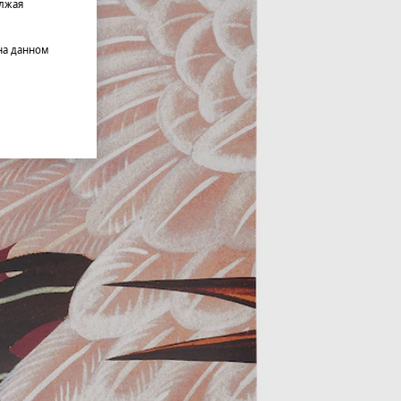
олжая
на данном