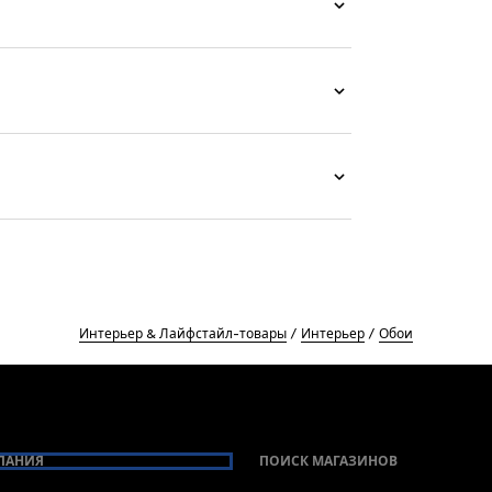
Интерьер & Лайфстайл-товары
Интерьер
Обои
ПАНИЯ
ПОИСК МАГАЗИНОВ