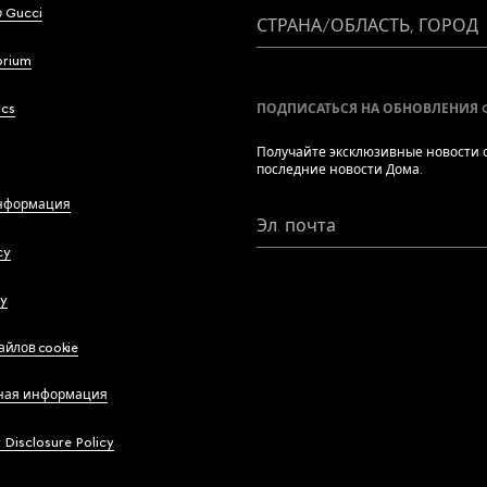
 Gucci
СТРАНА/ОБЛАСТЬ, ГОРОД
brium
ics
ПОДПИСАТЬСЯ НА ОБНОВЛЕНИЯ 
Получайте эксклюзивные новости о
последние новости Дома.
нформация
Эл. почта
cy
cy
айлов cookie
ная информация
y Disclosure Policy