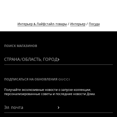
Интерьер & Лайфстайл-товары
Интерьер
Посуда
Footer
ПОИСК МАГАЗИНОВ
СТРАНА/ОБЛАСТЬ, ГОРОД
ПОДПИСАТЬСЯ НА ОБНОВЛЕНИЯ GUCCI
Получайте эксклюзивные новости о запуске коллекции,
персонализированные советы и последние новости Дома.
Эл. почта