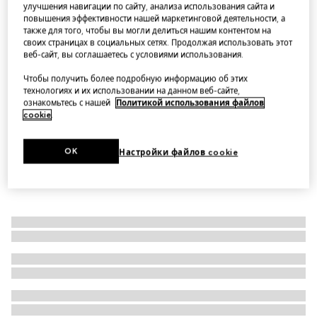
улучшения навигации по сайту, анализа использования сайта и
Тарелка для закусок Herbarium
повышения эффективности нашей маркетинговой деятельности, а
также для того, чтобы вы могли делиться нашим контентом на
Варианты
синий и белый фарфор
своих страницах в социальных сетях. Продолжая использовать этот
веб-сайт, вы соглашаетесь с условиями использования.
Чтобы получить более подробную информацию об этих
технологиях и их использовании на данном веб-сайте,
ознакомьтесь с нашей
Политикой использования файлов
cookie
.
OK
Настройки файлов cookie