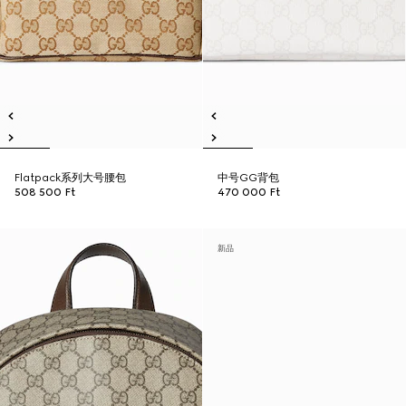
Flatpack系列大号腰包
中号GG背包
508 500 Ft
470 000 Ft
新品