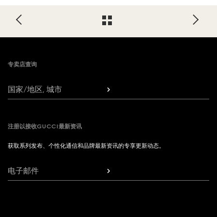
Footer
专卖店查询
国家/地区, 城市
注册以接收GUCCI最新资讯
获取系列发布、个性化通信和品牌最新资讯的专享更新动态。
电子邮件