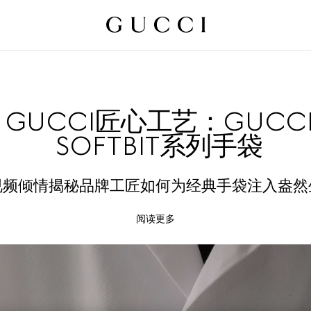
GUCCI匠心工艺：GUCC
SOFTBIT系列手袋
视频倾情揭秘品牌工匠如何为经典手袋注入盎然
阅读更多