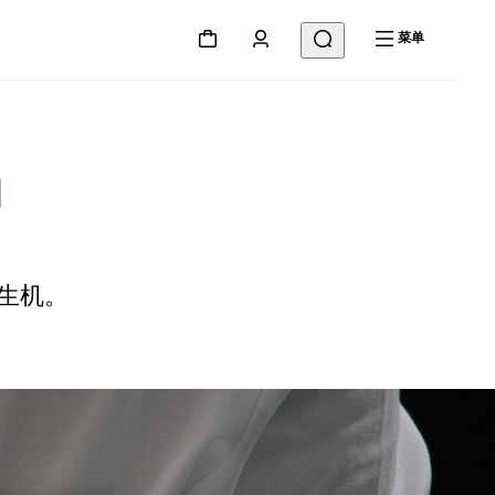
菜单
I
生机。