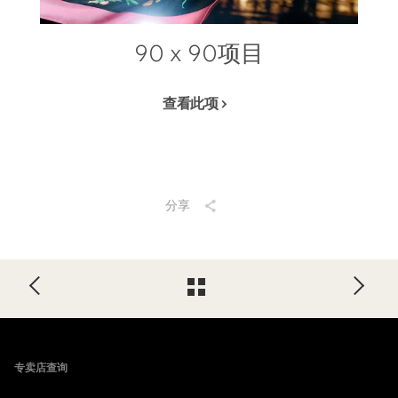
90 x 90项目
查看此项
分享
Footer
专卖店查询