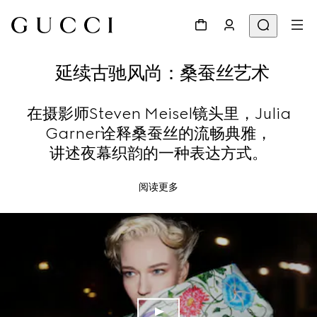
延续古驰风尚：桑蚕丝艺术
在摄影师Steven Meisel镜头里，Julia
Garner诠释桑蚕丝的流畅典雅，
讲述夜幕织韵的一种表达方式。
阅读更多