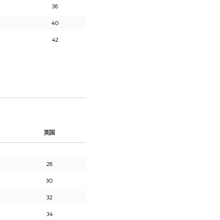
38
40
42
英国
28
30
32
34