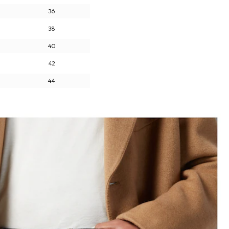
36
38
40
42
44