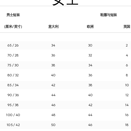
男士短袜
鞋履与短袜
（厘米/英寸）
意大利
欧洲
英国
65 / 26
34
30
2
70 / 28
36
32
4
75 / 30
38
34
6
80 / 32
40
36
8
85 / 34
42
38
10
90 / 36
44
40
12
95 / 38
46
42
14
100 / 40
48
44
16
105 / 42
50
46
18