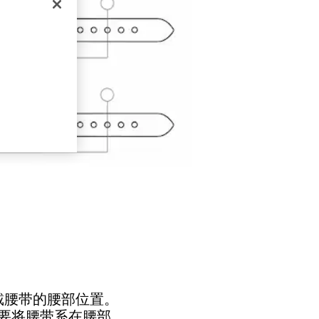
戴腰带的腰部位置。
要将腰带系在腰部，