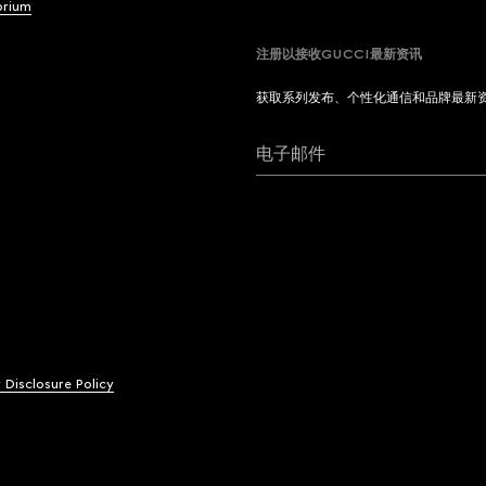
brium
注册以接收GUCCI最新资讯
获取系列发布、个性化通信和品牌最新
电子邮件
y Disclosure Policy