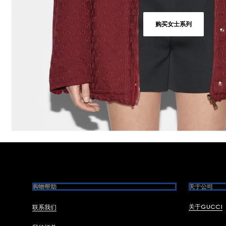
购买女士系列
Footer
购物帮助
关于公司
关于GUCCI
联系我们