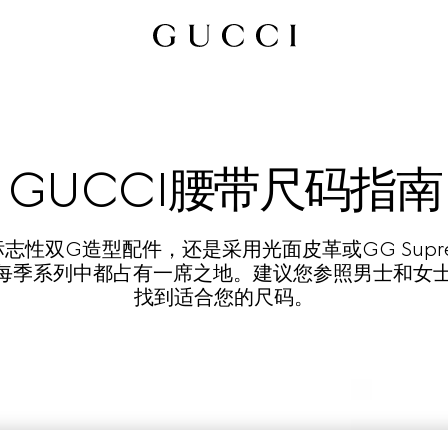
GUCCI腰带尺码指南
志性双G造型配件，还是采用光面皮革或GG Supr
带在每季系列中都占有一席之地。建议您参照男士和女
找到适合您的尺码。