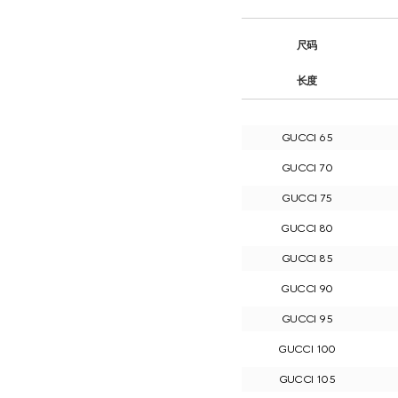
尺码
长度
GUCCI 65
GUCCI 70
GUCCI 75
GUCCI 80
GUCCI 85
GUCCI 90
GUCCI 95
GUCCI 100
GUCCI 105