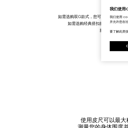
我们使用Co
如需选购双G款式，您可以测量搭扣外
我们使用 c
并允许您在
如需选购经典搭扣腰带，您可以测
腰带饰有五个标
要了解此类
使用皮尺可以最大
测量您的身体围度