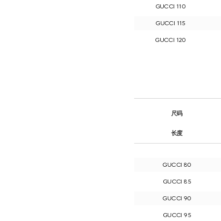
GUCCI 110
GUCCI 115
GUCCI 120
尺码
长度
GUCCI 80
GUCCI 85
GUCCI 90
GUCCI 95