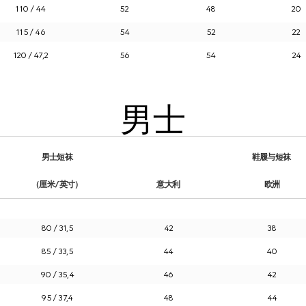
110 / 44
52
48
20
115 / 46
54
52
22
120 / 47,2
56
54
24
男士
男士短袜
鞋履与短袜
（厘米/英寸）
意大利
欧洲
80 / 31,5
42
38
85 / 33,5
44
40
90 / 35,4
46
42
95 / 37,4
48
44