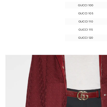
GUCCI 100
GUCCI 105
GUCCI 110
GUCCI 115
GUCCI 120