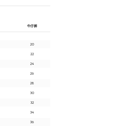
牛仔裤
20
22
24
26
28
30
32
34
36