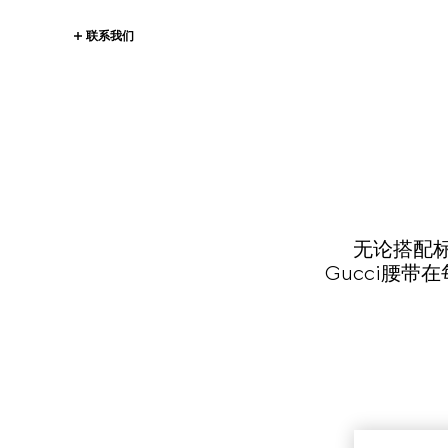
联系我们
无论搭配标
Gucci腰