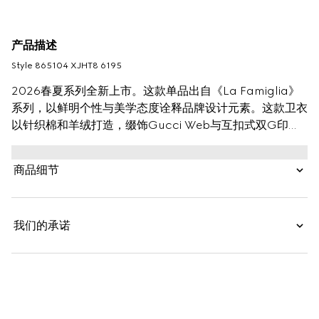
产品描述
Style ‎865104 XJHT8 6195
2026春夏系列全新上市。这款单品出自《La Famiglia》
系列，以鲜明个性与美学态度诠释品牌设计元素。这款卫衣
以针织棉和羊绒打造，缀饰Gucci Web与互扣式双G印
花。
商品细节
我们的承诺