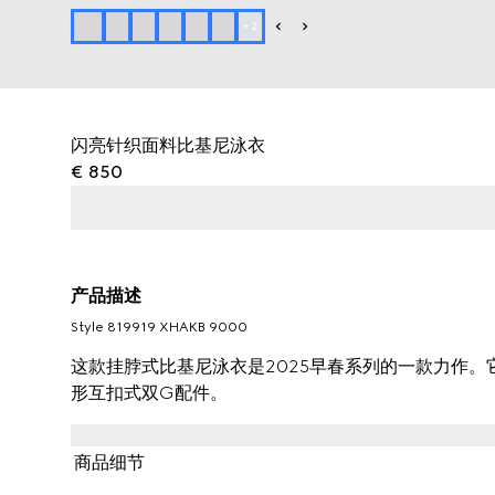
+
2
闪亮针织面料比基尼泳衣
€ 850
产品描述
Style ‎819919 XHAKB 9000
这款挂脖式比基尼泳衣是2025早春系列的一款力作
形互扣式双G配件。
商品细节