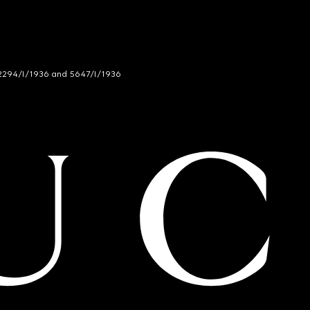
294/I/1936 and 5647/I/1936