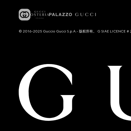
© 2016-2025 Guccio Gucci S.p.A.- 版权所有。 G SIAE LICENCE # 2