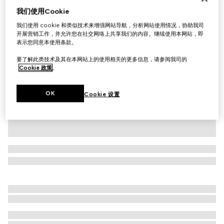
我们使用Cookie
饰印花弹力尼龙连裤袜
€ 190
我们使用 cookie 和类似技术来增强网站导航，分析网站使用情况，协助我司
开展营销工作，并允许您在社交网络上共享我们的内容。继续使用本网站，即
相关款式
棕色
表示您同意本使用条款。
要了解此类技术及其在本网站上的使用相关的更多信息，请参阅我司的
Cookie 政策
。
OK
Cookie 设置