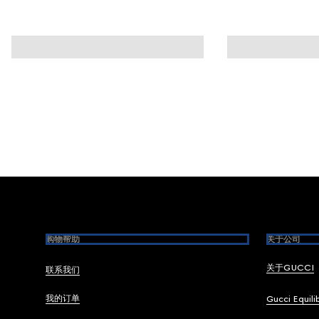
Footer
购物帮助
关于公司
关于GUCCI
联系我们
我的订单
Gucci Equili