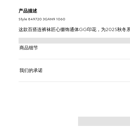
产品描述
Style ‎849720 3GAN9 1060
这款百搭连裤袜匠心缀饰通体GG印花，为2025秋冬
商品细节
我们的承诺