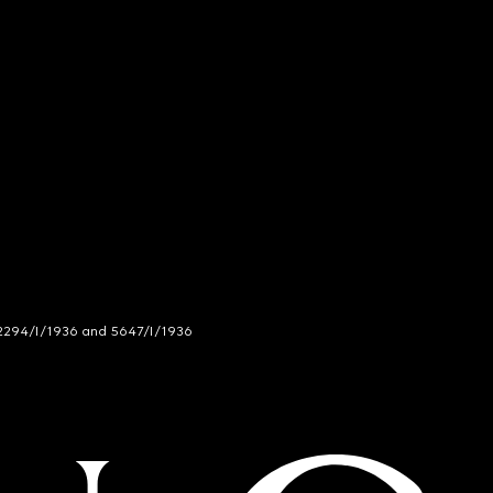
294/I/1936 and 5647/I/1936