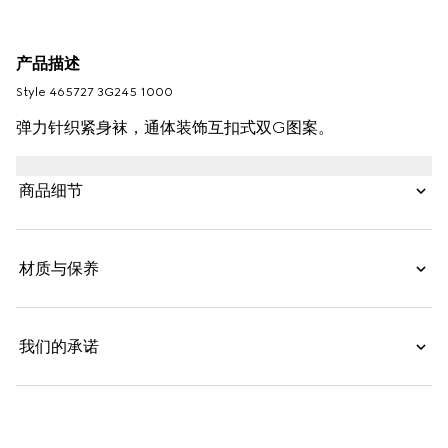
产品描述
Style ‎465727 3G245 1000
弹力针织紧身袜，通体装饰互扣式双G图案。
商品细节
材质与保养
我们的承诺