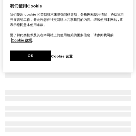
我们使用Cookie
互扣式双G紧身袜
我们使用 cookie 和类似技术来增强网站导航，分析网站使用情况，协助我司
€ 210
开展营销工作，并允许您在社交网络上共享我们的内容。继续使用本网站，即
表示您同意本使用条款。
要了解此类技术及其在本网站上的使用相关的更多信息，请参阅我司的
Cookie 政策
。
OK
Cookie 设置