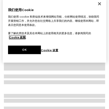
印花桑蚕丝斜纹方巾
我们使用Cookie
€ 490
我们使用 cookie 和类似技术来增强网站导航，分析网站使用情况，协助我司
相关款式
米白色和黄色
开展营销工作，并允许您在社交网络上共享我们的内容。继续使用本网站，即
表示您同意本使用条款。
要了解此类技术及其在本网站上的使用相关的更多信息，请参阅我司的
Cookie 政策
。
OK
Cookie 设置