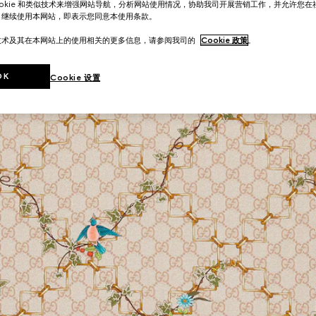
ookie 和类似技术来增强网站导航，分析网站使用情况，协助我司开展营销工作，并允许您
。继续使用本网站，即表示您同意本使用条款。
技术及其在本网站上的使用相关的更多信息，请参阅我司的
Cookie 政策
。
OK
Cookie 设置