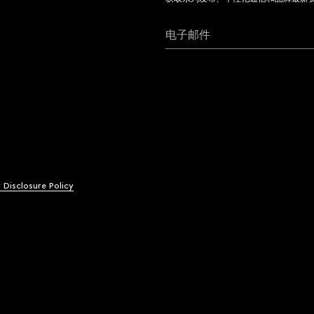
电子邮件
y Disclosure Policy