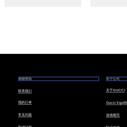
Footer
购物帮助
关于公司
关于GUCCI
联系我们
我的订单
Gucci Equili
常见问题
道德规范