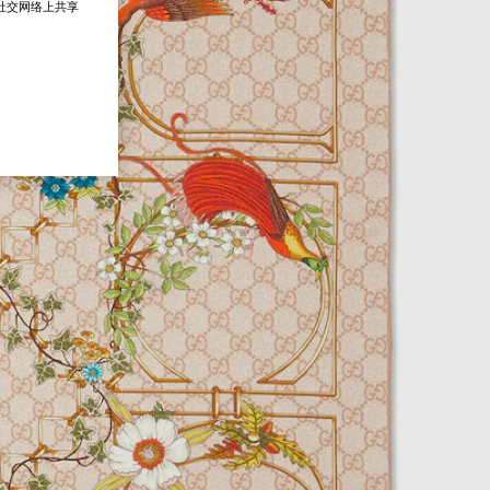
在社交网络上共享