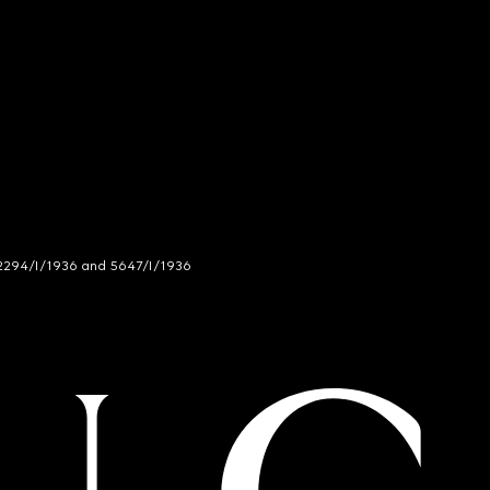
294/I/1936 and 5647/I/1936