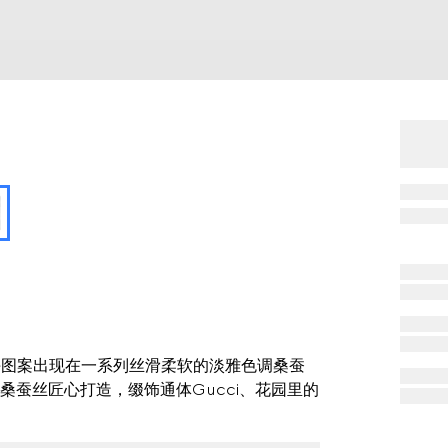
花卉图案出现在一系列丝滑柔软的淡雅色调桑蚕
蚕丝匠心打造，缀饰通体Gucci、花园里的