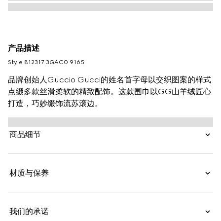
产品描述
Style ‎812317 3GAC0 9165
品牌创始人Guccio Gucci的姓名首字母以交织图案的样式
点缀多款丝滑柔软的精致配饰。这款围巾以GG山羊绒匠心
打造，巧妙缀饰流苏滚边。
商品细节
材质与保养
我们的承诺