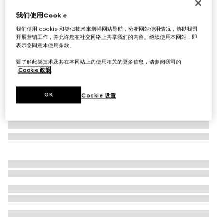
GG山羊绒围巾
我们使用Cookie
€ 790
我们使用 cookie 和类似技术来增强网站导航，分析网站使用情况，协助我司
相关款式
白色和棕色
开展营销工作，并允许您在社交网络上共享我们的内容。继续使用本网站，即
表示您同意本使用条款。
要了解此类技术及其在本网站上的使用相关的更多信息，请参阅我司的
Cookie 政策
。
OK
Cookie 设置