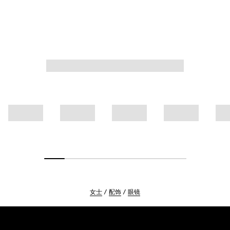
女士
配饰
眼镜
Footer