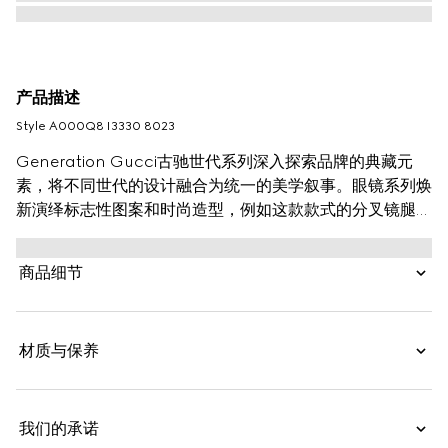
产品描述
Style ‎A000Q8 I3330 8023
Generation Gucci古驰世代系列深入探索品牌的典藏元
素，将不同世代的设计融合为统一的美学叙事。眼镜系列焕
新演绎标志性图案和时尚造型，例如这款款式的分叉镜腿上
饰有互扣式双G。
商品细节
材质与保养
我们的承诺