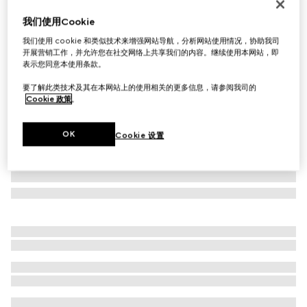
长方形镜框太阳眼镜
我们使用Cookie
€ 420
我们使用 cookie 和类似技术来增强网站导航，分析网站使用情况，协助我司
相关款式
金色调
开展营销工作，并允许您在社交网络上共享我们的内容。继续使用本网站，即
表示您同意本使用条款。
要了解此类技术及其在本网站上的使用相关的更多信息，请参阅我司的
Cookie 政策
。
OK
Cookie 设置