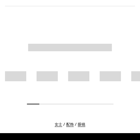
女士
配饰
眼镜
Footer