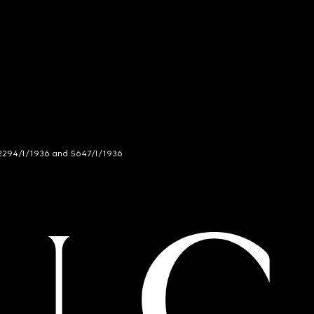
294/I/1936 and 5647/I/1936