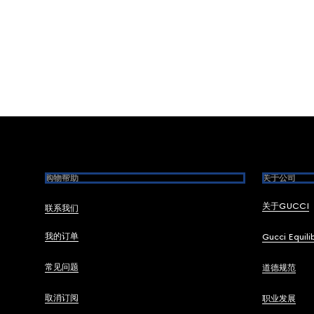
Footer
购物帮助
关于公司
关于GUCCI
联系我们
我的订单
Gucci Equili
常见问题
道德规范
取消订阅
职业发展