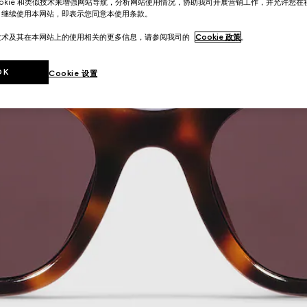
ookie 和类似技术来增强网站导航，分析网站使用情况，协助我司开展营销工作，并允许您
。继续使用本网站，即表示您同意本使用条款。
技术及其在本网站上的使用相关的更多信息，请参阅我司的
Cookie 政策
。
OK
Cookie 设置