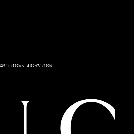
294/I/1936 and 5647/I/1936