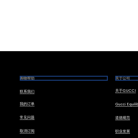
Footer
购物帮助
关于公司
关于GUCCI
联系我们
我的订单
Gucci Equili
常见问题
道德规范
取消订阅
职业发展