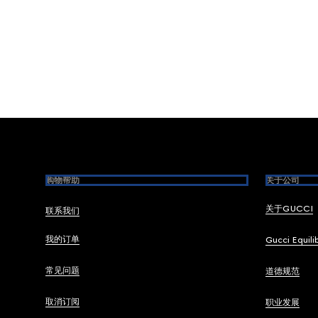
Footer
购物帮助
关于公司
关于GUCCI
联系我们
我的订单
Gucci Equili
常见问题
道德规范
取消订阅
职业发展