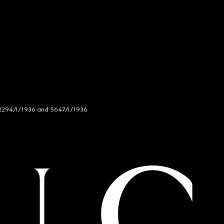
294/I/1936 and 5647/I/1936