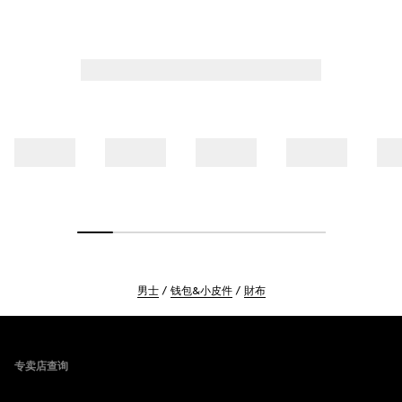
男士
钱包&小皮件
財布
Footer
专卖店查询