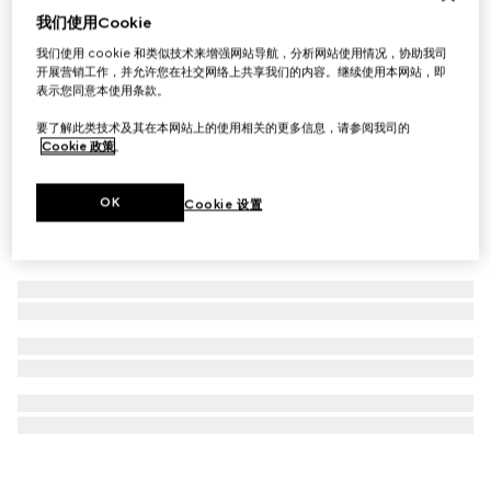
我们使用Cookie
饰Gucci标识双折钱包
我们使用 cookie 和类似技术来增强网站导航，分析网站使用情况，协助我司
€ 490
开展营销工作，并允许您在社交网络上共享我们的内容。继续使用本网站，即
表示您同意本使用条款。
要了解此类技术及其在本网站上的使用相关的更多信息，请参阅我司的
Cookie 政策
。
OK
Cookie 设置