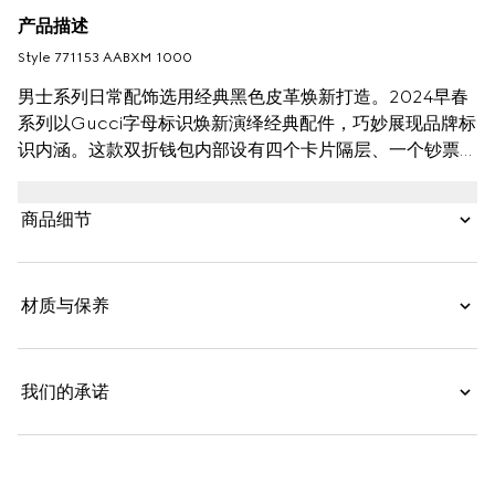
产品描述
Style ‎771153 AABXM 1000
男士系列日常配饰选用经典黑色皮革焕新打造。2024早春
系列以Gucci字母标识焕新演绎经典配件，巧妙展现品牌标
识内涵。这款双折钱包内部设有四个卡片隔层、一个钞票隔
层和一个零钱袋。
商品细节
材质与保养
我们的承诺