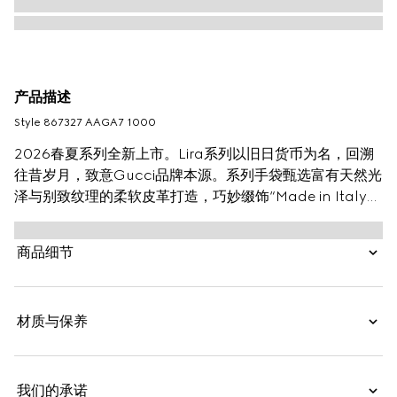
产品描述
Style ‎867327 AAGA7 1000
2026春夏系列全新上市。Lira系列以旧日货币为名，回溯
往昔岁月，致意Gucci品牌本源。系列手袋甄选富有天然光
泽与别致纹理的柔软皮革打造，巧妙缀饰“Made in Italy
by Gucci”烫金标识细节，彰显精致格调。
商品细节
材质与保养
我们的承诺