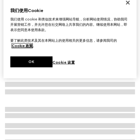
首字母个性化定制
我们使用Cookie
Lira系列卡片夹
€ 350
我们使用 cookie 和类似技术来增强网站导航，分析网站使用情况，协助我司
开展营销工作，并允许您在社交网络上共享我们的内容。继续使用本网站，即
相关款式
黑色皮革
表示您同意本使用条款。
要了解此类技术及其在本网站上的使用相关的更多信息，请参阅我司的
Cookie 政策
。
OK
Cookie 设置