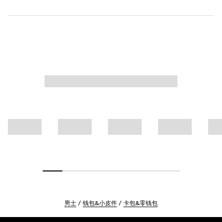
男士
钱包&小皮件
卡包&零钱包
Footer