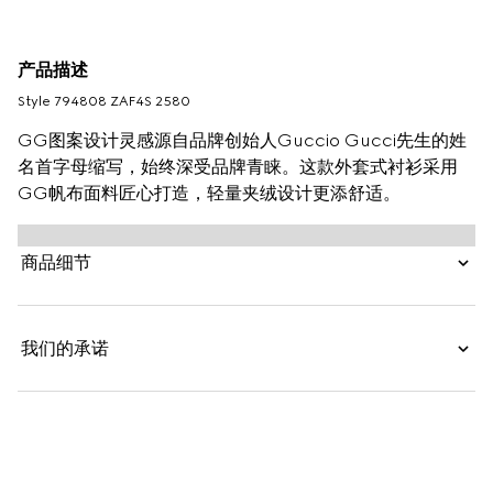
产品描述
Style ‎794808 ZAF4S 2580
GG图案设计灵感源自品牌创始人Guccio Gucci先生的姓
名首字母缩写，始终深受品牌青睐。这款外套式衬衫采用
GG帆布面料匠心打造，轻量夹绒设计更添舒适。
商品细节
我们的承诺