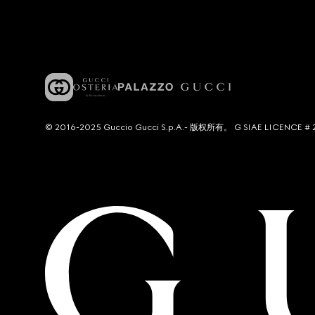
© 2016-2025 Guccio Gucci S.p.A.- 版权所有。 G SIAE LICENCE # 2