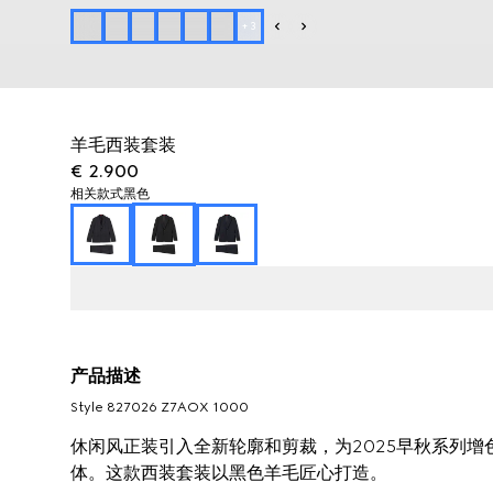
+
3
羊毛西装套装
€ 2.900
相关款式
黑色
产品描述
Style ‎827026 Z7AOX 1000
休闲风正装引入全新轮廓和剪裁，为2025早秋系列
体。这款西装套装以黑色羊毛匠心打造。