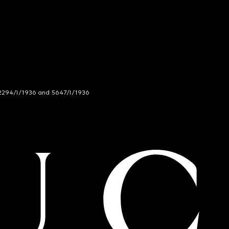
294/I/1936 and 5647/I/1936