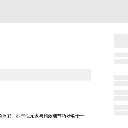
增色添彩。标志性元素与精致细节巧妙糅于一