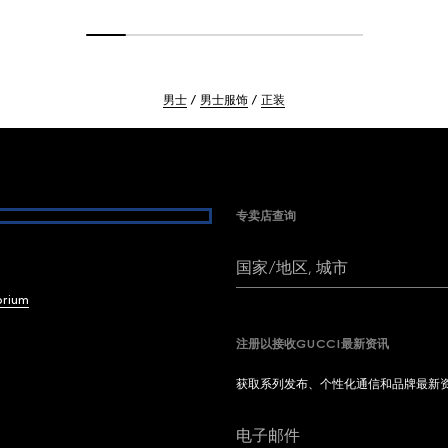
男士
男士服饰
正装
专卖店查询
国家/地区, 城市
brium
注册以接收GUCCI最新资讯
获取系列发布、个性化通信和品牌最新
电子邮件