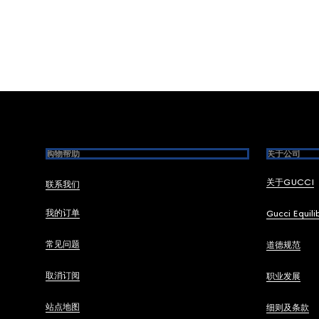
Footer
购物帮助
关于公司
关于GUCCI
联系我们
我的订单
Gucci Equili
常见问题
道德规范
取消订阅
职业发展
站点地图
细则及条款