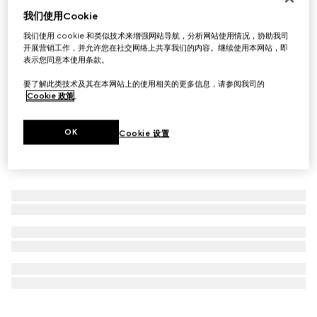
我们使用Cookie
首字母个性化定制
GG Emblem系列小号斜挎包
我们使用 cookie 和类似技术来增强网站导航，分析网站使用情况，协助我司
€ 1.650
开展营销工作，并允许您在社交网络上共享我们的内容。继续使用本网站，即
表示您同意本使用条款。
要了解此类技术及其在本网站上的使用相关的更多信息，请参阅我司的
Cookie 政策
。
OK
Cookie 设置