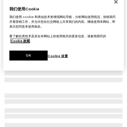
GG羊毛提花围巾
我们使用Cookie
€ 430
我们使用 cookie 和类似技术来增强网站导航，分析网站使用情况，协助我司
相关款式
黑色和灰色
开展营销工作，并允许您在社交网络上共享我们的内容。继续使用本网站，即
表示您同意本使用条款。
要了解此类技术及其在本网站上的使用相关的更多信息，请参阅我司的
Cookie 政策
。
OK
Cookie 设置