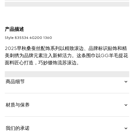
产品描述
Style ‎835534 4G200 1360
2025早秋桑蚕丝配饰系列以精致滚边、品牌标识贴饰和精
美刺绣为品牌元素注入新鲜活力。这条围巾以GG羊毛提花
面料匠心打造，巧妙缀饰流苏滚边。
商品细节
材质与保养
我们的承诺