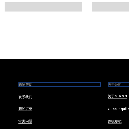
Footer
购物帮助
关于公司
关于GUCCI
联系我们
我的订单
Gucci Equili
常见问题
道德规范