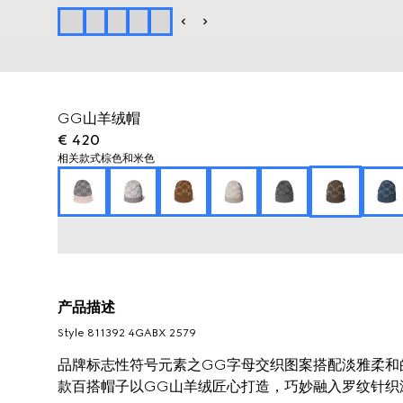
GG山羊绒帽
€ 420
相关款式
棕色和米色
产品描述
Style ‎811392 4GABX 2579
品牌标志性符号元素之GG字母交织图案搭配淡雅柔和
款百搭帽子以GG山羊绒匠心打造，巧妙融入罗纹针织