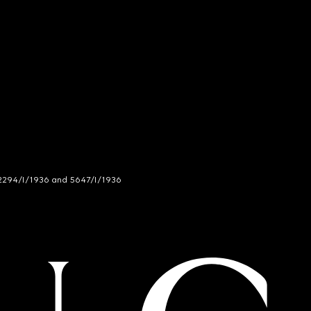
294/I/1936 and 5647/I/1936