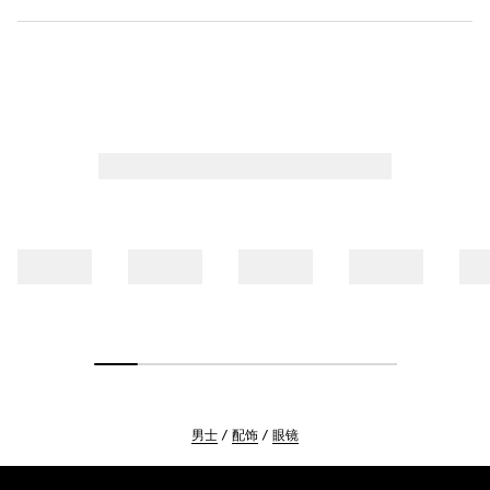
男士
配饰
眼镜
Footer