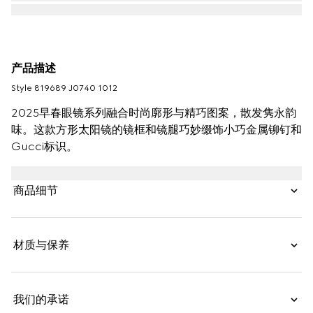
产品描述
Style ‎819689 J0740 1012
2025早春眼镜系列融合时尚廓形与精巧图案，散发隽永韵
味。这款方形太阳镜的镜框和镜腿巧妙缀饰小巧金属铆钉和
Gucci标识。
商品细节
材质与保养
我们的承诺