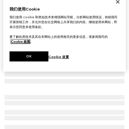
方形镜框太阳眼镜
我们使用Cookie
€ 330
我们使用 cookie 和类似技术来增强网站导航，分析网站使用情况，协助我司
相关款式
黑色
开展营销工作，并允许您在社交网络上共享我们的内容。继续使用本网站，即
表示您同意本使用条款。
要了解此类技术及其在本网站上的使用相关的更多信息，请参阅我司的
Cookie 政策
。
OK
Cookie 设置