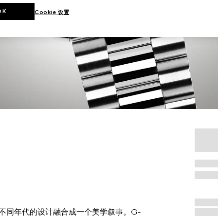
OK
Cookie 设置
素，将不同年代的设计融合成一个美学叙事。G-