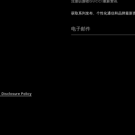
注册以接收GUCCI最新资讯
获取系列发布、个性化通信和品牌最新
电子邮件
y Disclosure Policy