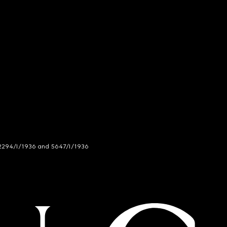
294/I/1936 and 5647/I/1936