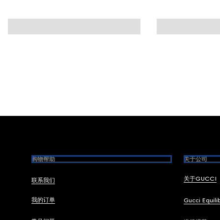
Footer
购物帮助
关于公司
关于GUCCI
联系我们
我的订单
Gucci Equili