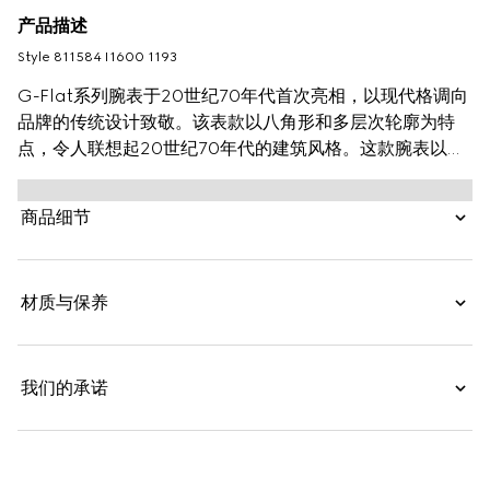
产品描述
Style ‎811584 I1600 1193
G-Flat系列腕表于20世纪70年代首次亮相，以现代格调向
品牌的传统设计致敬。该表款以八角形和多层次轮廓为特
点，令人联想起20世纪70年代的建筑风格。这款腕表以不
锈钢材质匠心打造，配以黑色蛋白石表盘、罗马数字时标和
日期视窗。
商品细节
材质与保养
我们的承诺