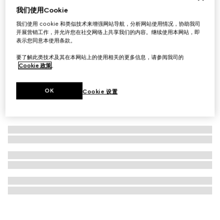
我们使用Cookie
G-Flat系列36毫米腕表
我们使用 cookie 和类似技术来增强网站导航，分析网站使用情况，协助我司
€ 2.400
开展营销工作，并允许您在社交网络上共享我们的内容。继续使用本网站，即
表示您同意本使用条款。
要了解此类技术及其在本网站上的使用相关的更多信息，请参阅我司的
Cookie 政策
。
OK
Cookie 设置