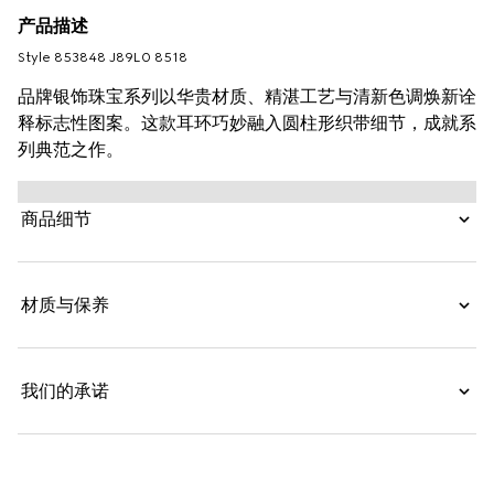
产品描述
Style ‎853848 J89L0 8518
品牌银饰珠宝系列以华贵材质、精湛工艺与清新色调焕新诠
释标志性图案。这款耳环巧妙融入圆柱形织带细节，成就系
列典范之作。
商品细节
材质与保养
我们的承诺