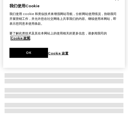
我们使用Cookie
饰织带细节耳环
我们使用 cookie 和类似技术来增强网站导航，分析网站使用情况，协助我司
€ 500
开展营销工作，并允许您在社交网络上共享我们的内容。继续使用本网站，即
表示您同意本使用条款。
要了解此类技术及其在本网站上的使用相关的更多信息，请参阅我司的
Cookie 政策
。
OK
Cookie 设置