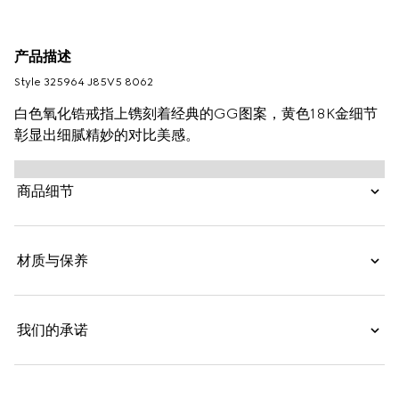
产品描述
Style ‎325964 J85V5 8062
白色氧化锆戒指上镌刻着经典的GG图案，黄色18K金细节
彰显出细腻精妙的对比美感。
商品细节
材质与保养
我们的承诺