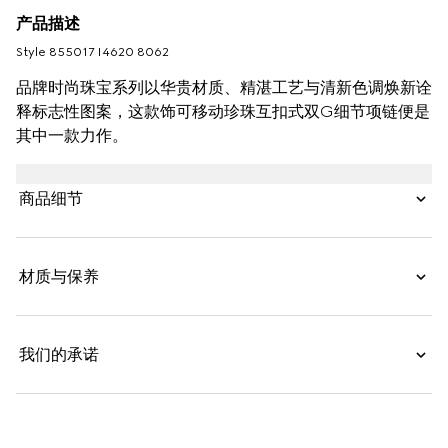
产品描述
Style ‎855017 I4620 8062
品牌时尚珠宝系列以华贵材质、精湛工艺与清新色调焕新诠
释标志性图案，这款饰可移动珍珠互扣式双G细节项链便是
其中一款力作。
商品细节
材质与保养
我们的承诺