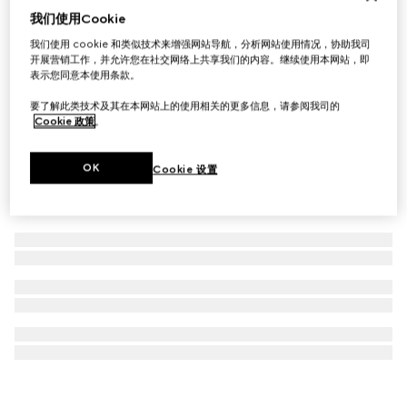
我们使用Cookie
饰可移动珍珠项链
我们使用 cookie 和类似技术来增强网站导航，分析网站使用情况，协助我司
€ 1.900
开展营销工作，并允许您在社交网络上共享我们的内容。继续使用本网站，即
表示您同意本使用条款。
要了解此类技术及其在本网站上的使用相关的更多信息，请参阅我司的
Cookie 政策
。
OK
Cookie 设置