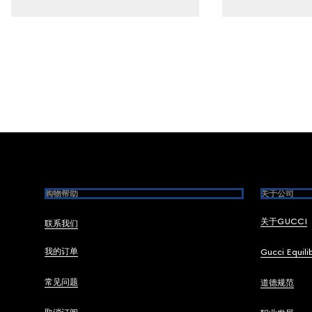
Footer
购物帮助
关于公司
关于GUCCI
联系我们
我的订单
Gucci Equili
常见问题
道德规范