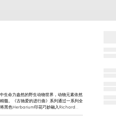
念中生命力盎然的野生动物世界，动物元素依然
精髓。《古驰爱的进行曲》系列通过一系列全
Herbarium印花巧妙融入Richard