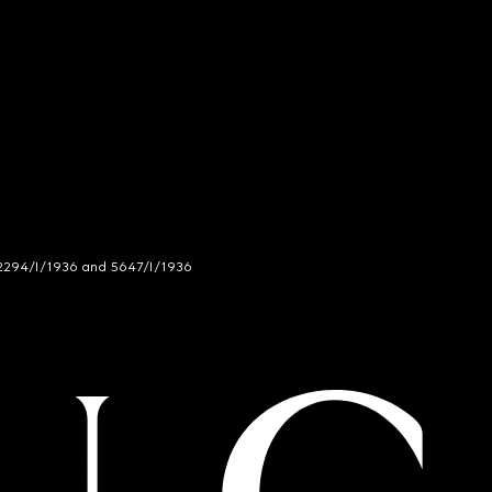
294/I/1936 and 5647/I/1936