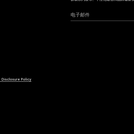
电子邮件
y Disclosure Policy