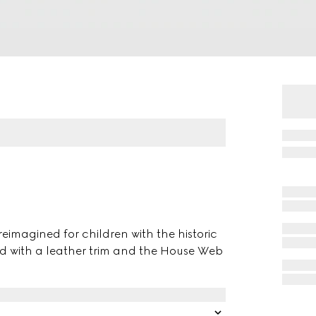
reimagined for children with the historic
ed with a leather trim and the House Web