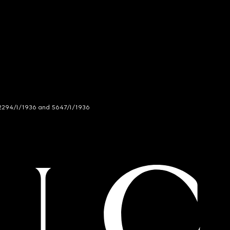
294/I/1936 and 5647/I/1936