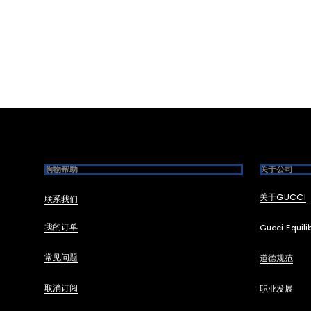
Footer
购物帮助
关于公司
关于GUCCI
联系我们
我的订单
Gucci Equili
常见问题
道德规范
取消订阅
职业发展