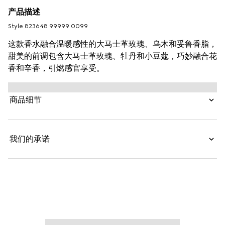
产品描述
Style ‎823648 99999 0099
这款香水融合温暖感性的大马士革玫瑰、乌木和妥鲁香脂，
甜美的前调包含大马士革玫瑰、牡丹和小豆蔻，巧妙融合花
香和辛香，引燃感官享受。
商品细节
我们的承诺