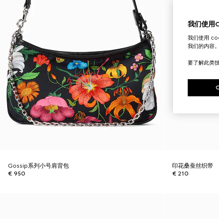
我们使用Co
我们使用 c
我们的内容
要了解此类
Gossip系列小号肩背包
印花桑蚕丝织带
€ 950
€ 210