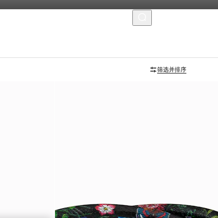
菜单
筛选并排序