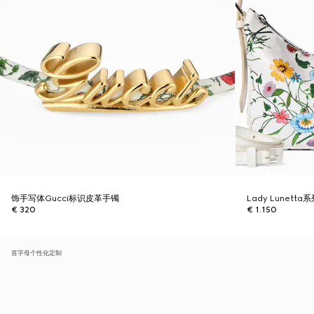
饰手写体Gucci标识皮革手镯
Lady Lunett
€ 320
€ 1.150
首字母个性化定制