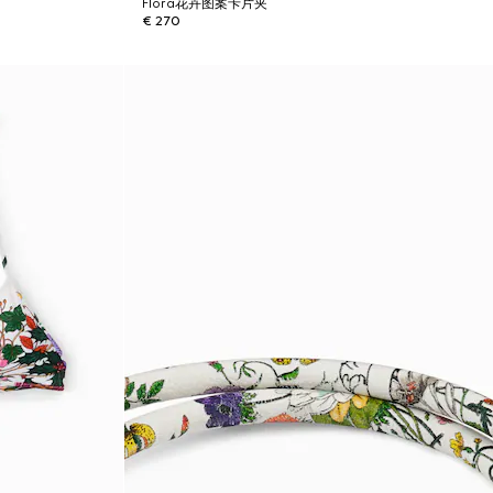
Flora花卉图案卡片夹
€ 270