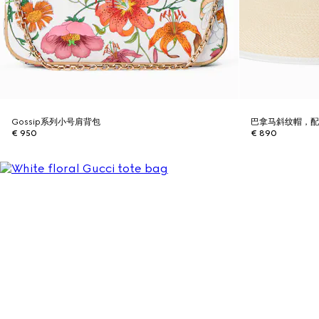
Gossip系列小号肩背包
巴拿马斜纹帽，
€ 950
€ 890