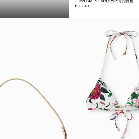
Gucci Giglio Flora系列大号托特包
€ 2.200