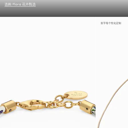
选购 Flora 花卉甄选
首字母个性化定制