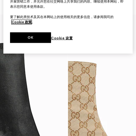
开展营销工作，并允许您在社交网络上共享我们的内容。继续使用本网站，即
€ 1.320
€ 1.280
表示您同意本使用条款。
要了解此类技术及其在本网站上的使用相关的更多信息，请参阅我司的
Cookie 政策
。
OK
Cookie 设置