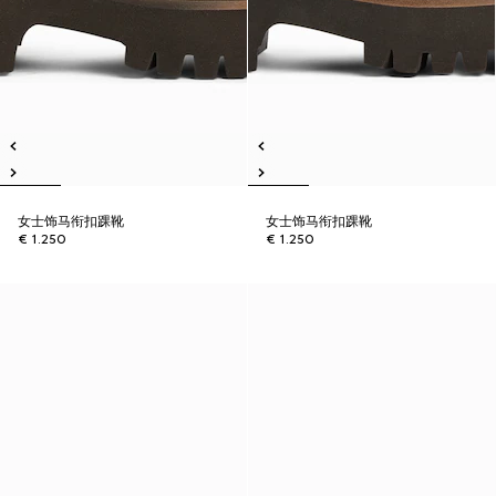
女士饰马衔扣踝靴
女士饰马衔扣踝靴
€ 1.250
€ 1.250