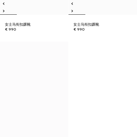
女士马衔扣踝靴
女士马衔扣踝靴
€ 990
€ 990