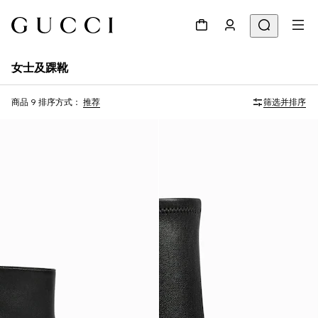
女士及踝靴
商品 9
排序方式：
推荐
筛选并排序