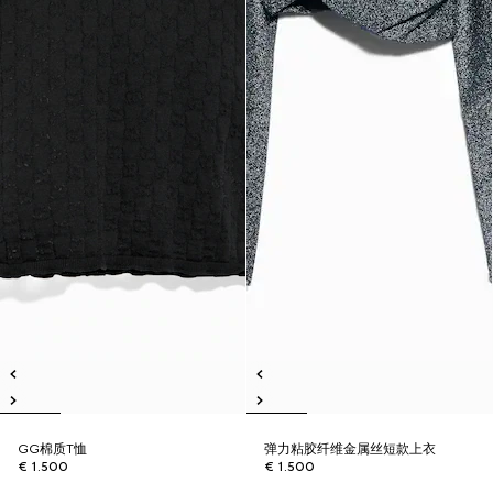
GG棉质T恤
弹力粘胶纤维金属丝短款上衣
€ 1.500
€ 1.500