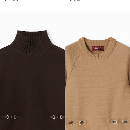
€ 2.100
€ 980