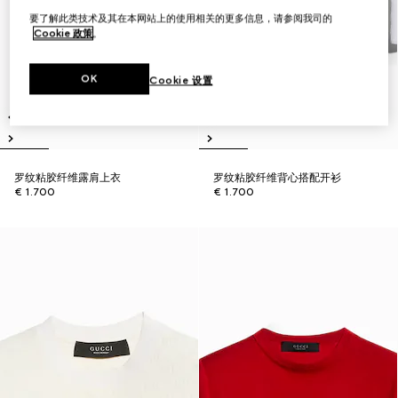
要了解此类技术及其在本网站上的使用相关的更多信息，请参阅我司的
Cookie 政策
。
OK
Cookie 设置
罗纹粘胶纤维露肩上衣
罗纹粘胶纤维背心搭配开衫
€ 1.700
€ 1.700