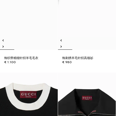
饰织带精细针织羊毛毛衣
饰刺绣羊毛针织高领衫
€ 1.100
€ 980