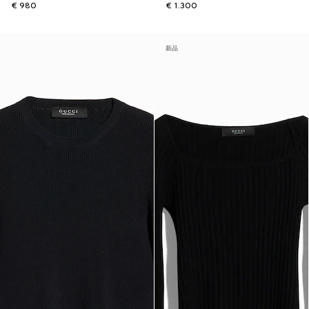
€ 980
€ 1.300
新品