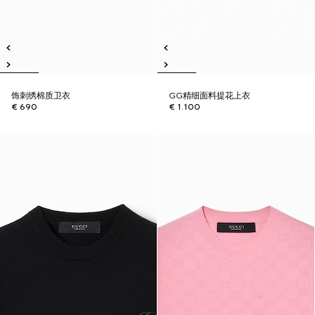
饰刺绣棉质卫衣
GG精细面料提花上衣
€ 690
€ 1.100