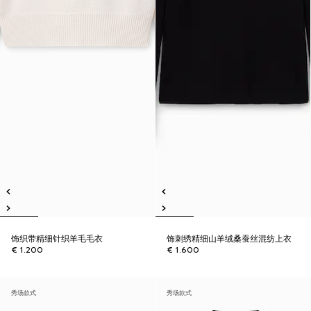
饰织带精细针织羊毛毛衣
饰刺绣精细山羊绒桑蚕丝混纺上衣
€ 1.200
€ 1.600
秀场款式
秀场款式