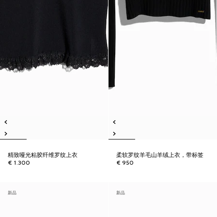
精致哑光粘胶纤维罗纹上衣
柔软罗纹羊毛山羊绒上衣，带标签
€ 1.300
€ 950
新品
新品