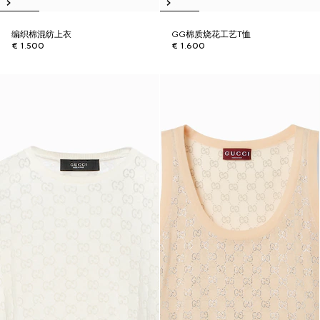
编织棉混纺上衣
GG棉质烧花工艺T恤
€ 1.500
€ 1.600