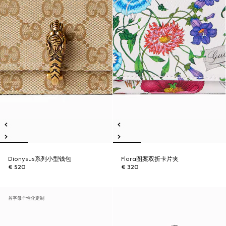
Dionysus系列小型钱包
Flora图案双折卡片夹
€ 520
€ 320
首字母个性化定制