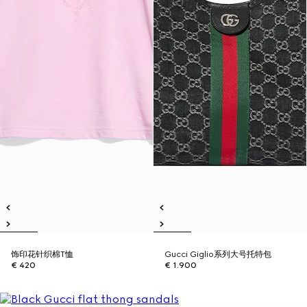
饰印花针织棉T恤
Gucci Giglio系列大号托特包
€ 420
€ 1.900