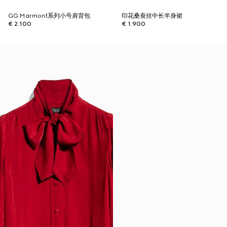
GG Marmont系列小号肩背包
印花桑蚕丝中长半身裙
€ 2.100
€ 1.900