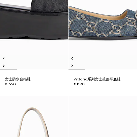
女士防水台拖鞋
Vittoria系列女士芭蕾平底鞋
€ 650
€ 890