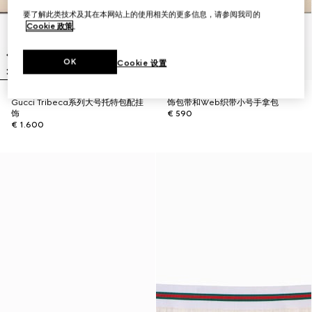
要了解此类技术及其在本网站上的使用相关的更多信息，请参阅我司的
Cookie 政策
。
OK
Cookie 设置
Gucci Tribeca系列大号托特包配挂
饰包带和Web织带小号手拿包
饰
€ 590
€ 1.600