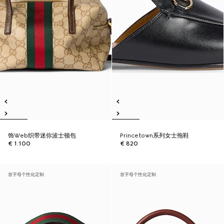
饰Web织带迷你波士顿包
Princetown系列女士拖鞋
€ 1.100
€ 820
首字母个性化定制
首字母个性化定制