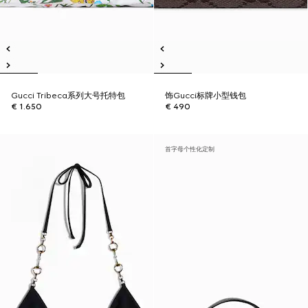
Gucci Tribeca系列大号托特包
饰Gucci标牌小型钱包
€ 1.650
€ 490
首字母个性化定制