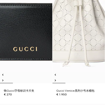
饰Gucci字母标识卡片夹
Gucci Venice系列小号水桶包
€ 270
€ 1.950