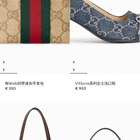
饰Web织带迷你手拿包
Vittoria系列女士浅口鞋
€ 350
€ 950