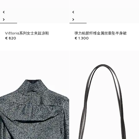
Vittoria系列女士夹趾凉鞋
弹力粘胶纤维金属丝垂坠半身裙
€ 820
€ 1.300