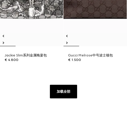
Jackie Slim系列金属晚宴包
Gucci Melrose中号波士顿包
€ 4.800
€ 1.500
加载全部