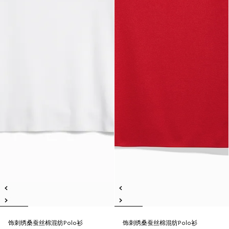
饰刺绣桑蚕丝棉混纺Polo衫
饰刺绣桑蚕丝棉混纺Polo衫