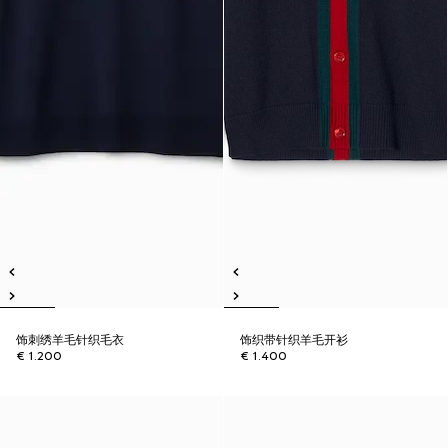
饰刺绣羊毛针织毛衣
饰织带针织羊毛开衫
€ 1.200
€ 1.400