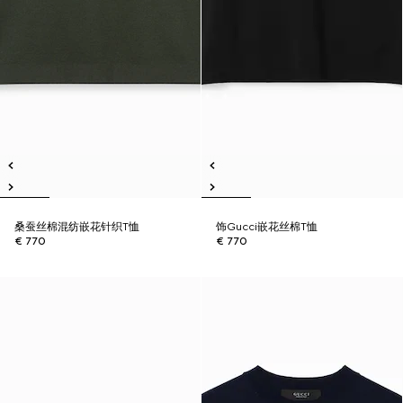
桑蚕丝棉混纺嵌花针织T恤
饰Gucci嵌花丝棉T恤
€ 770
€ 770