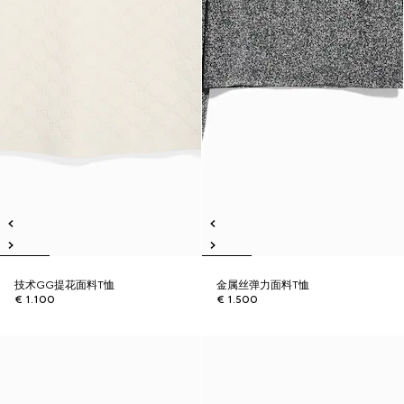
技术GG提花面料T恤
金属丝弹力面料T恤
€ 1.100
€ 1.500