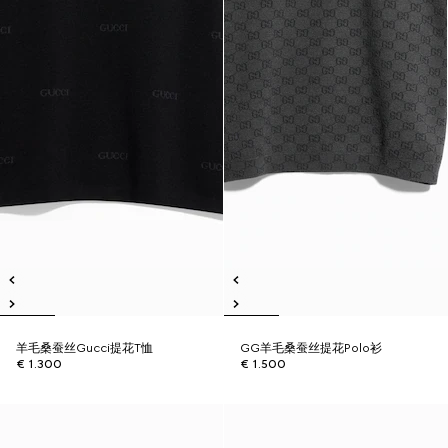
羊毛桑蚕丝Gucci提花T恤
GG羊毛桑蚕丝提花Polo衫
€ 1.300
€ 1.500