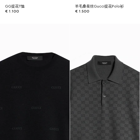
GG提花T恤
羊毛桑蚕丝Gucci提花Polo衫
€ 1.100
€ 1.500