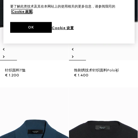
要了解此类技术及其在本网站上的使用相关的更多信息，请参阅我司的
Cookie 政策
。
OK
Cookie 设置
针织面料T恤
饰刺绣技术针织面料Polo衫
€ 1.200
€ 1.400