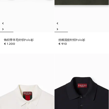
饰织带羊毛针织Polo衫
丝棉混纺针织Polo衫
€ 1.200
€ 910