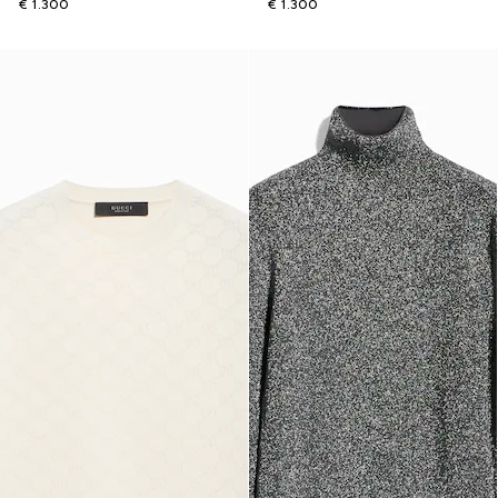
€ 1.300
€ 1.300