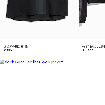
饰柔和色织带棉T恤
饰柔和色Web织
€ 550
€ 1.400