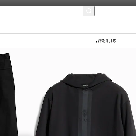
菜单
筛选并排序