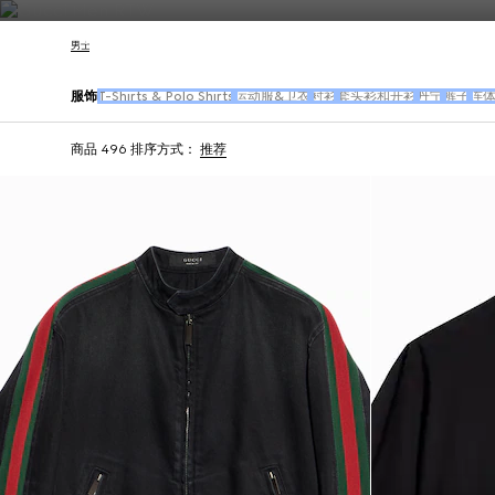
联系我们
男士
服饰
T-Shirts & Polo Shirts
运动服&卫衣
衬衫
套头衫和开衫
丹宁
裤子
连
商品 496
排序方式：
推荐