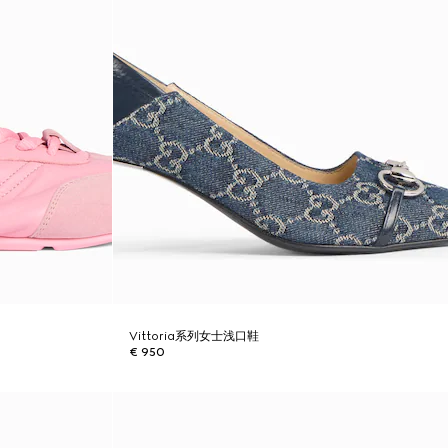
Vittoria系列女士浅口鞋
€ 950