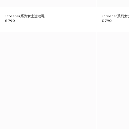
Screener系列女士运动鞋
Screener系列
€ 790
€ 790