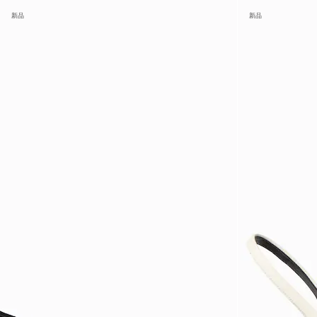
新品
新品