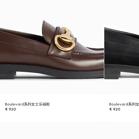
Boulevard系列女士乐福鞋
Boulevard系
€ 920
€ 920