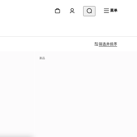
菜单
筛选并排序
新品