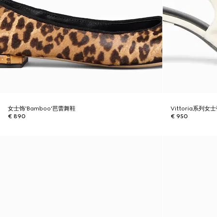
女士饰'Bamboo'芭蕾舞鞋
Vittoria系列
€ 890
€ 950