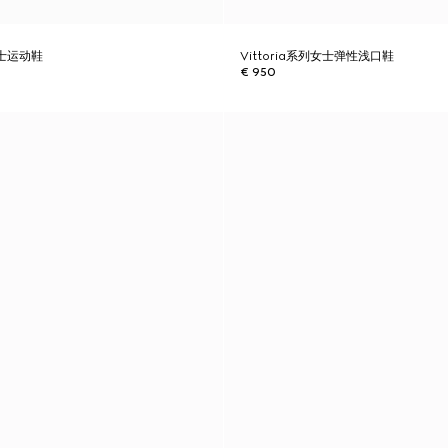
女士运动鞋
Vittoria系列女士弹性浅口鞋
€ 950