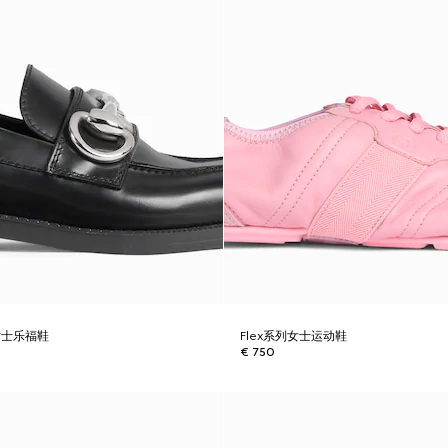
列女士乐福鞋
Flex系列女士运动鞋
€ 750