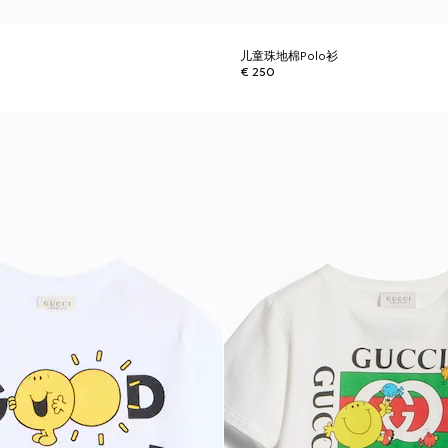
儿童珠地棉Polo衫
€ 250