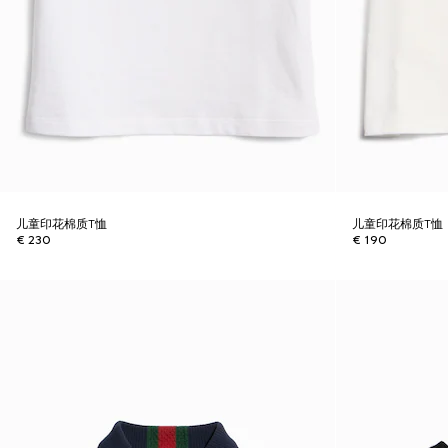
儿童印花棉质T恤
儿童印花棉质T恤
€ 230
€ 190