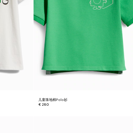
儿童珠地棉Polo衫
€ 280