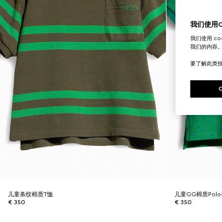
我们使用Co
我们使用 c
我们的内容
要了解此类
儿童条纹棉质T恤
儿童GG棉质Pol
€ 350
€ 350