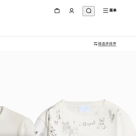
菜单
筛选并排序