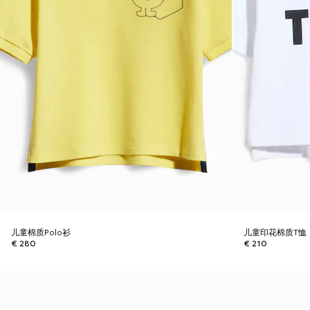
儿童棉质Polo衫
儿童印花棉质T恤
€ 280
€ 210