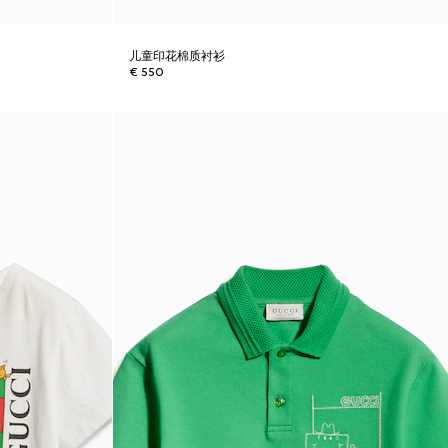
儿童印花棉质衬衫
€ 550