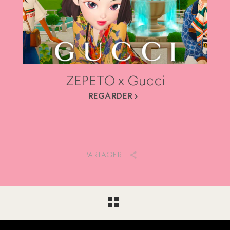
ZEPETO x Gucci
REGARDER
PARTAGER
Footer