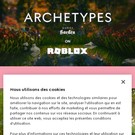
Nous utilisons des cookies
Nous utilisons des cookies et des technologies similaires pour
améliorer la navigation sur le site, analyser l'utilisation qui en est
faite, contribuer à nos efforts de marketing et vous permettre de
partager nos contenus sur vos réseaux sociaux. En continuant à
utiliser ce site web, vous acceptez les présentes conditions
d'utilisation.
Pour plus d'informations sur ces technologies et leur utilisation sur