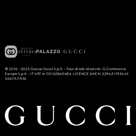
© 2016 - 2025 Guccio Gucci S.p.A. - Tous droits réservés. G Commerce
Europe S.p.A. - IT VAT nr 05142860484. LICENCE SIAE N. 2294/I/1936 et
5647/I/1936