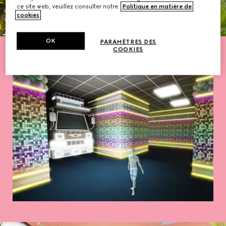
ce site web, veuillez consulter notre
Politique en matière de
cookies
.
OK
PARAMÈTRES DES
COOKIES