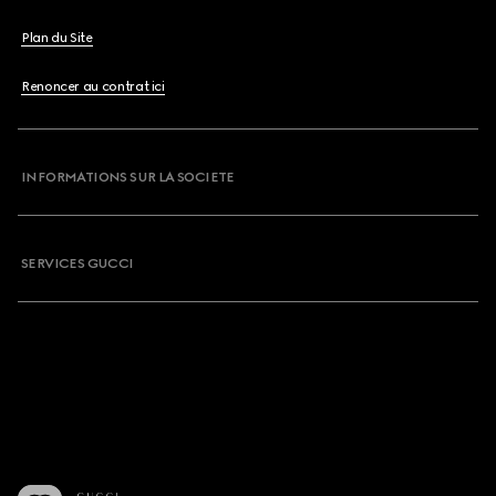
Plan du Site
Renoncer au contrat ici
INFORMATIONS SUR LA SOCIETE
SERVICES GUCCI