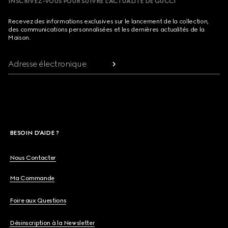
INSCRIVEZ-VOUS POUR SUIVRE L’ACTUALITÉ DE GUCCI
Recevez des informations exclusives sur le lancement de la collection,
des communications personnalisées et les dernières actualités de la
Maison.
Adresse électronique
BESOIN D'AIDE ?
Nous Contacter
Ma Commande
Foire aux Questions
Désinscription à la Newsletter