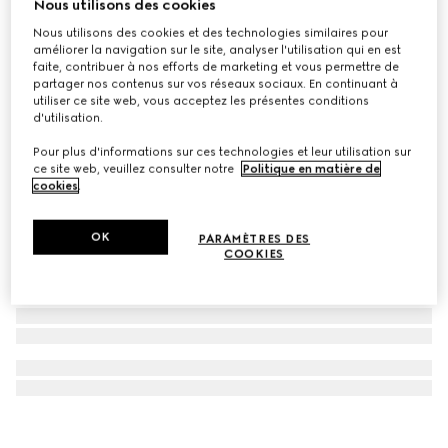
Nous utilisons des cookies
Malle Gucci Savoy
Nous utilisons des cookies et des technologies similaires pour
€ 46.000
améliorer la navigation sur le site, analyser l'utilisation qui en est
faite, contribuer à nos efforts de marketing et vous permettre de
partager nos contenus sur vos réseaux sociaux. En continuant à
utiliser ce site web, vous acceptez les présentes conditions
d'utilisation.
Pour plus d'informations sur ces technologies et leur utilisation sur
ce site web, veuillez consulter notre
Politique en matière de
cookies
.
OK
PARAMÈTRES DES
COOKIES