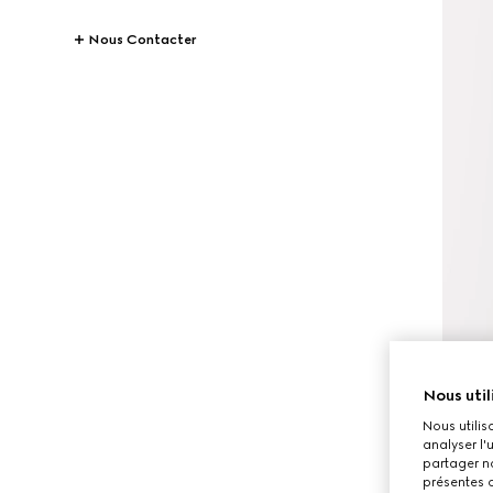
Nous Contacter
Nous util
Nous utilis
analyser l'
partager no
présentes c