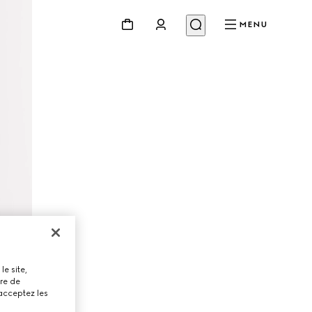
MENU
le site,
tre de
 acceptez les