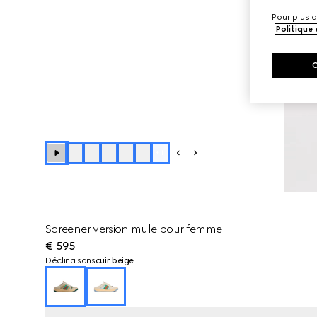
Pour plus d
Politique
+
1
Screener version mule pour femme
€ 595
Déclinaisons
cuir beige