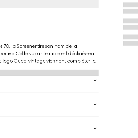
70, la Screener tire son nom de la
ortive. Cette variante mule est déclinée en
 le logo Gucci vintage viennent compléter le