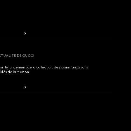
CTUALITÉ DE GUCCI
sur le lancement de la collection, des communications
lités de la Maison.