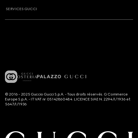
SERVICES GUCCI
© 2016 - 2025 Guccio Gucci S.p.A. - Tous droits réservés. G Commerce
Europe S.p.A. - IT VAT nr 05142860484. LICENCE SIAE N. 2294/I/1936 et
5647/I/1936