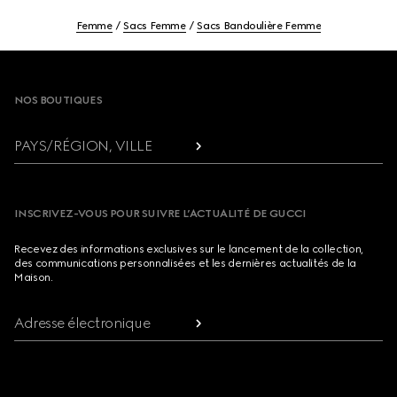
Femme
Sacs Femme
Sacs Bandoulière Femme
Footer
NOS BOUTIQUES
PAYS/RÉGION, VILLE
INSCRIVEZ-VOUS POUR SUIVRE L’ACTUALITÉ DE GUCCI
Recevez des informations exclusives sur le lancement de la collection,
des communications personnalisées et les dernières actualités de la
Maison.
Adresse électronique