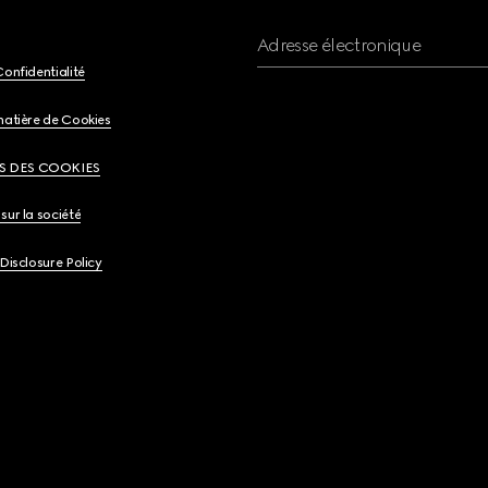
Adresse électronique
Confidentialité
matière de Cookies
S DES COOKIES
sur la société
 Disclosure Policy