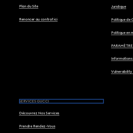
Plan du Site
Juridique
Renoncer au contrat ici
Politique de 
Politique en 
PARAMÈTRE
Informations 
Vulnerability
SERVICES GUCCI
Découvrez Nos Services
Prendre Rendez-Vous