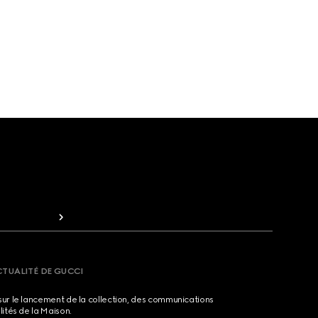
CTUALITÉ DE GUCCI
sur le lancement de la collection, des communications
lités de la Maison.