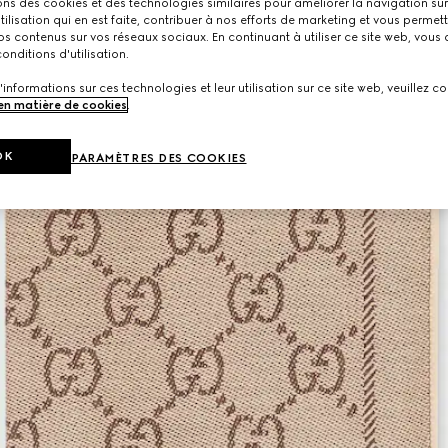
ons des cookies et des technologies similaires pour améliorer la navigation sur 
utilisation qui en est faite, contribuer à nos efforts de marketing et vous permet
s contenus sur vos réseaux sociaux. En continuant à utiliser ce site web, vous
onditions d'utilisation.
'informations sur ces technologies et leur utilisation sur ce site web, veuillez co
 en matière de cookies
.
OK
PARAMÈTRES DES COOKIES