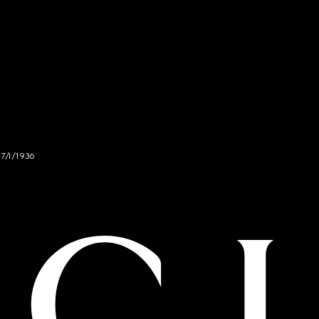
47/I/1936