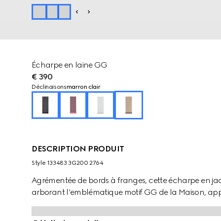
Écharpe en laine GG
€ 390
Déclinaisons
marron clair
DESCRIPTION PRODUIT
Style ‎133483 3G200 2764
Agrémentée de bords à franges, cette écharpe en ja
arborant l’emblématique motif GG de la Maison, app